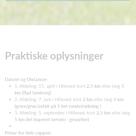
Praktiske oplysninger
Datoer og Distancer:
1. Afdeling: 15. april i Hillerød: kort
2,5 km
eller lang
5
km (flad landevej)
2. Afdeling: 7. juni i Hillerød: kort
2 km
eller lang 4
km
(græs/grus/asfalt på 1 km rundstrækning )
3. Afdeling: 5. september i Hillerød: kort
2,5 km
eller lang
5 km (let kuperet terræn - grusstier)
Priser for hele cuppen: