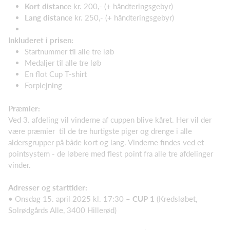
Kort distance
kr. 200,- (+ håndteringsgebyr)
Lang distance
kr. 250,- (+ håndteringsgebyr)
Inkluderet i prisen:
Startnummer til alle tre løb
Medaljer til alle tre løb
En flot Cup T-shirt
Forplejning
Præmier:
Ved 3. afdeling vil vinderne af cuppen blive kåret. Her vil der
være præmier til de tre hurtigste piger og drenge i alle
aldersgrupper på både kort og lang. Vinderne findes ved et
pointsystem - de løbere med flest point fra alle tre afdelinger
vinder.
Adresser og starttider:
• Onsdag 15. april 2025 kl. 17:30 –
CUP 1
(Kredsløbet,
Solrødgårds Alle, 3400 Hillerød)