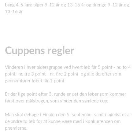
Lang 4-5 km
: piger 9-12 år og 13-16 år og drenge 9-12 år og
13-16 år
Cuppens regler
Vinderen i hver aldersgruppe ved hvert løb får 5 point - nr. to 4
point- nr. tre 3 point - nr. fire 2 point og alle derefter som
gennemfører løbet får 1 point.
Er der lige point efter 3. runde er det den løber som kommer
først over målstregen, som vinder den samlede cup.
Man skal deltage i Finalen den 5. september samt i mindst et af
de andre to løb for at kunne være med i konkurrencen om
præmierne.