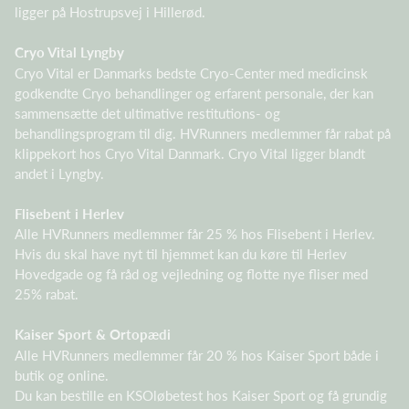
ligger på Hostrupsvej i Hillerød.
Cryo Vital Lyngby
Cryo Vital er Danmarks bedste Cryo-Center med medicinsk
godkendte Cryo behandlinger og erfarent personale, der kan
sammensætte det ultimative restitutions- og
behandlingsprogram til dig. HVRunners medlemmer får rabat på
klippekort hos Cryo Vital Danmark. Cryo Vital ligger blandt
andet i Lyngby.
Flisebent i Herlev
Alle HVRunners medlemmer får 25 % hos Flisebent i Herlev.
Hvis du skal have nyt til hjemmet kan du køre til Herlev
Hovedgade og få råd og vejledning og flotte nye fliser med
25% rabat.
Kaiser Sport & Ortopædi
Alle HVRunners medlemmer får 20 % hos Kaiser Sport både i
butik og online.
Du kan bestille en KSOløbetest hos Kaiser Sport og få grundig