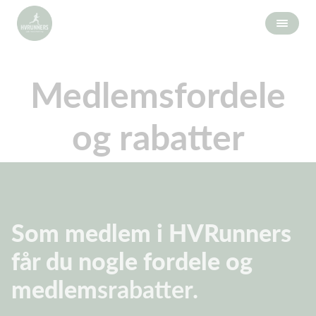
Medlemsfordele
og rabatter
Som medlem i HVRunners
får du nogle fordele og
medlem
srabatter.