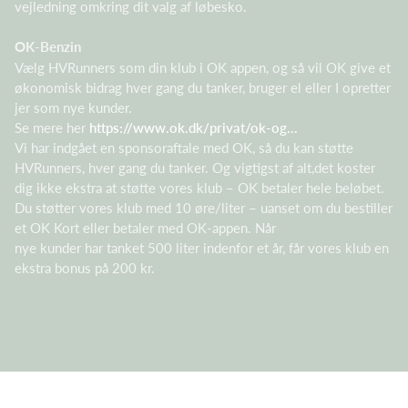
vejledning omkring dit valg af løbesko.
OK-Benzin
Vælg HVRunners som din klub i OK appen, og så vil OK give et
økonomisk bidrag hver gang du tanker, bruger el eller I opretter
jer som nye kunder.
Se mere her
https://www.ok.dk/privat/ok-og...
Vi har indgået en sponsoraftale med OK, så du kan støtte
HVRunners, hver gang du tanker. Og vigtigst af alt,det koster
dig ikke ekstra at støtte vores klub – OK betaler hele beløbet.
Du støtter vores klub med 10 øre/liter – uanset om du bestiller
et OK Kort eller betaler med OK-appen. Når
nye kunder har tanket 500 liter indenfor et år, får vores klub en
ekstra bonus på 200 kr.