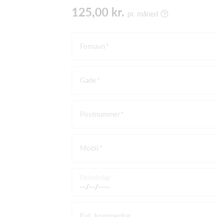
125,00 kr.
pr. måned
Fornavn
Gade
Postnummer
Mobil
Fødselsdag
Evt. kommentar