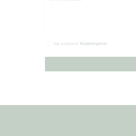
Jeg accepterer
Klubbetingelser