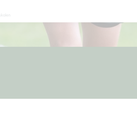
skolen