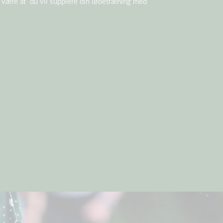
x være at du vil supplere din løbetræning med