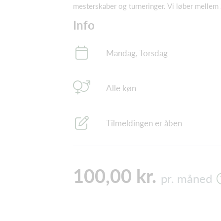
mesterskaber og turneringer. Vi løber melle
Info
Mandag, Torsdag
Alle køn
Tilmeldingen er åben
100,00 kr.
pr. måned