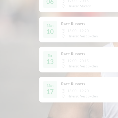
06
19:00 - 20:15
Hillerød Stadion
Race Runners
Man
10
18:00 - 19:20
Hillerød Vest Skolen
Race Runners
Tor
13
19:00 - 20:15
Hillerød Vest Skolen
Race Runners
Man
17
18:00 - 19:20
Hillerød Vest Skolen