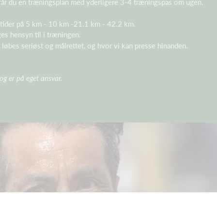
 får du en træningsplan med yderligere 3-4 træningspas om ugen.
 tider på 5 km - 10 km -21.1 km - 42.2 km.
ges hensyn til i træningen.
 løbes seriøst og målrettet, og hvor vi kan presse hinanden.
og er på eget ansvar.