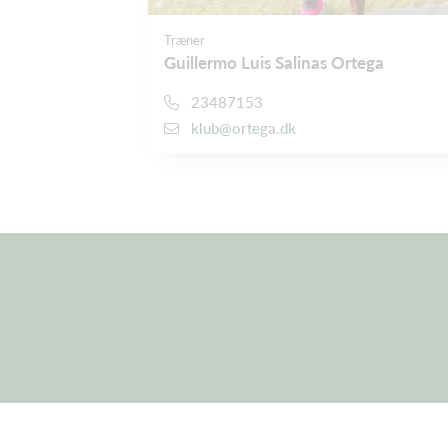
Træner
Guillermo Luis Salinas Ortega
23487153
klub@ortega.dk