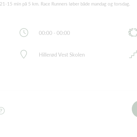
m 21-15 min på 5 km. Race Runners løber både mandag og torsdag.
00:00 - 00:00
Hillerød Vest Skolen