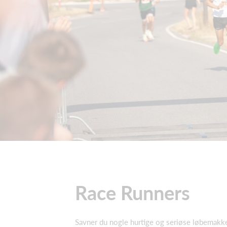
Race Runners
Savner du nogle hurtige og seriøse løbemakker