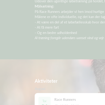
Udover den ugentlige løbetræning på holdet,
Målsætning:
På Race Runners arbejder vi hen imod hurtige
Målene er ofte individuelle, og det kan der ta
- At være en del af et løbefællesskab hvor der
- At få mere fart
- Og en bedre udholdenhed
Al træning foregår udendørs uanset vind og vejr 
Aktiviteter
August
Race Runners
Tor