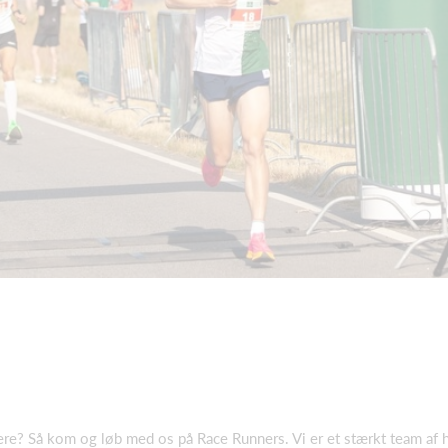
e? Så kom og løb med os på Race Runners. Vi er et stærkt team af hu