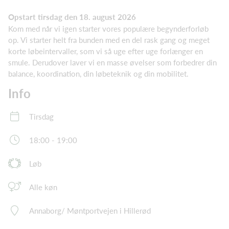
Opstart tirsdag den 18. august 2026
Kom med når vi igen starter vores populære begynderforløb
op. Vi starter helt fra bunden med en del rask gang og meget
korte løbeintervaller, som vi så uge efter uge forlænger en
smule. Derudover laver vi en masse øvelser som forbedrer din
balance, koordination, din løbeteknik og din mobilitet.
Info
Tirsdag
18:00 - 19:00
Løb
Alle køn
Annaborg/ Møntportvejen i Hillerød