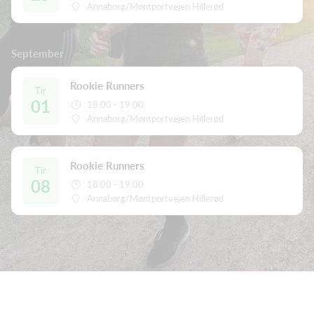
Annaborg/Møntportvejen Hillerød
September
Rookie Runners
Tir
01
18:00 - 19:00
Annaborg/Møntportvejen Hillerød
Rookie Runners
Tir
08
18:00 - 19:00
Annaborg/Møntportvejen Hillerød