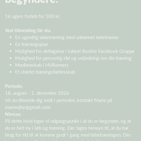
16 ugers forløb for 500 kr.
Ved tilmelding får du:
En ugentlig løbetræning med uddannet løbetræner
En træningsplan
Mulighed for deltagelse i lukket Rookie Facebook Gruppe
Mulighed for personlig råd og vejledning om din træning
Medlemskab i HVRunners
Et stærkt træningsfællesskab
Periode:
18. august - 1. december 2026
Vil du tilmelde dig midt i perioden, kontakt Marie på
marieejby@gmail.com
Niveau
:
På dette hold tager vi udgangspunkt i at du er begynder, og at
du er helt ny i løb og træning. Der tages hensyn til, at du har
brug for tid til at komme godt i gang med løbetræningen. Der