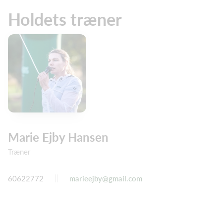
Holdets træner
Marie Ejby Hansen
Træner
60622772
marieejby@gmail.com